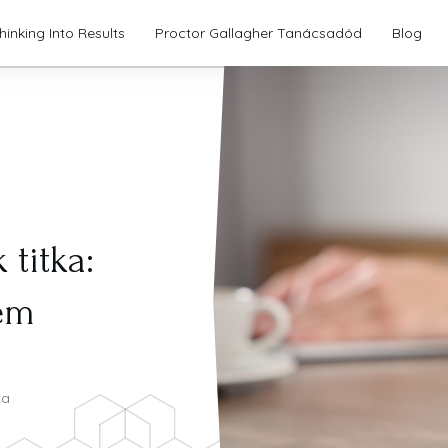
hinking Into Results
Proctor Gallagher Tanácsadód
Blog
 titka:
em
ia