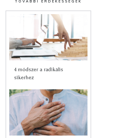
TOVÁBBI ÉRDEKESSÉGEK
4 módszer a radikális
sikerhez