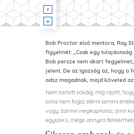
Bob Proctor első mentora, Ray Sta
figyelmét: „Csak egy tulajdonság 
Bob persze nem akart fegyelmet, 
jelent. De az igazság az, hogy a
adsz magadnak, majd követed az
Nem tartott sokáig, míg rájött, ho
soha nem fogsz elérni semmi értéke
vagy, bármit megkaphatsz, amit ko
egyszerű, mégis annyira félreérthet