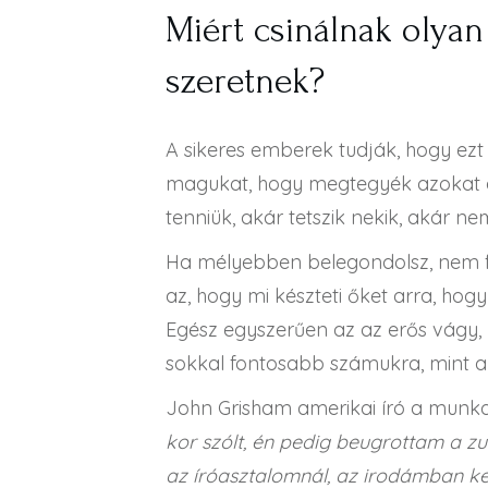
Miért csinálnak olya
szeretnek?
A sikeres emberek tudják, hogy ezt a
magukat, hogy megtegyék azokat a 
tenniük, akár tetszik nekik, akár ne
Ha mélyebben belegondolsz, nem fel
az, hogy mi készteti őket arra, ho
Egész egyszerűen az az erős vágy,
sokkal fontosabb számukra, mint
John Grisham amerikai író a munka
kor szólt, én pedig beugrottam a zu
az íróasztalomnál, az irodámban kel