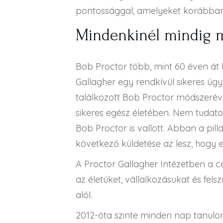
pontossággal, amelyeket korábban 
Mindenkinél mindig
Bob Proctor több, mint 60 éven át h
Gallagher egy rendkívül sikeres üg
találkozott Bob Proctor módszeréve
sikeres egész életében. Nem tudato
Bob Proctor is vallott. Abban a pil
következő küldetése az lesz, hogy e
A Proctor Gallagher Intézetben a c
az életüket, vállalkozásukat és fe
alól.
2012-óta szinte minden nap tanulo