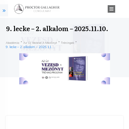
9. lecke – 2. alkalom – 2025.11.10.
Akadémia
Az Új Vezesd A Mezőnyt
Tréningek
9. lecke – 2. alkalom – 2025.11.10.