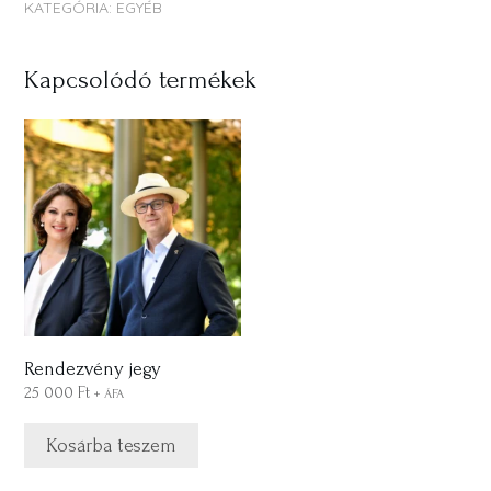
KATEGÓRIA:
EGYÉB
Kapcsolódó termékek
Rendezvény jegy
25 000
Ft
+ ÁFA
Kosárba teszem