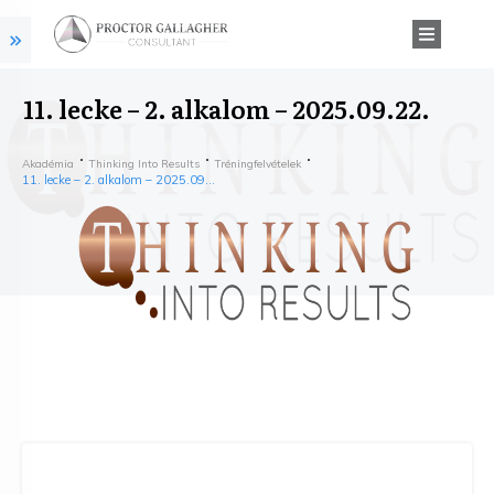
11. lecke – 2. alkalom – 2025.09.22.
Akadémia
Thinking Into Results
Tréningfelvételek
11. lecke – 2. alkalom – 2025.09.22.