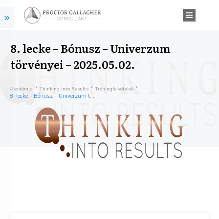
8. lecke – Bónusz – Univerzum
törvényei – 2025.05.02.
Akadémia
Thinking Into Results
Tréningfelvételek
8. lecke – Bónusz – Univerzum törvényei – 2025.05.02.