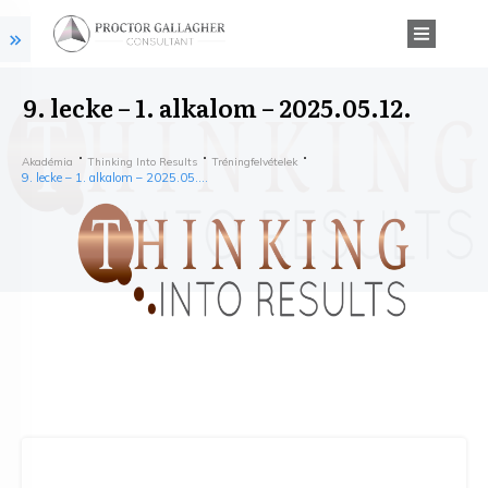
9. lecke – 1. alkalom – 2025.05.12.
Akadémia
Thinking Into Results
Tréningfelvételek
9. lecke – 1. alkalom – 2025.05.12.