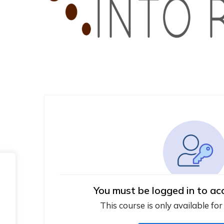
You must be logged in to ac
This course is only available for